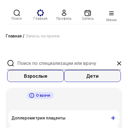
Поиск
Главная
Профиль
Запись
Меню
Главная
/
Запись на прием
Взрослые
Дети
О враче
Доплерометрия плаценты