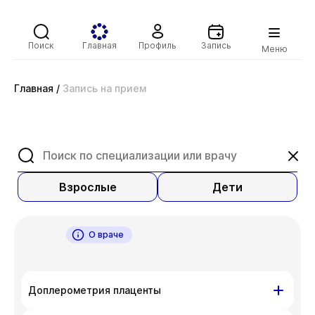
Поиск
Главная
Профиль
Запись
Меню
Главная
/
Запись на прием
Взрослые
Дети
О враче
Доплерометрия плаценты