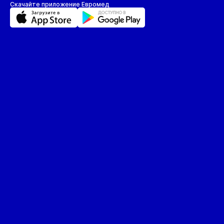
Скачайте приложение Евромед