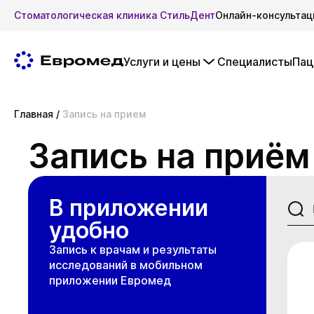
Стоматологическая клиника СтильДент
Онлайн-консультац
Услуги и цены
Специалисты
Пац
Главная
/
Запись на прием
Запись на приём
В приложении
удобно
Запись к врачам и результаты
исследований в мобильном
приложении Евромед