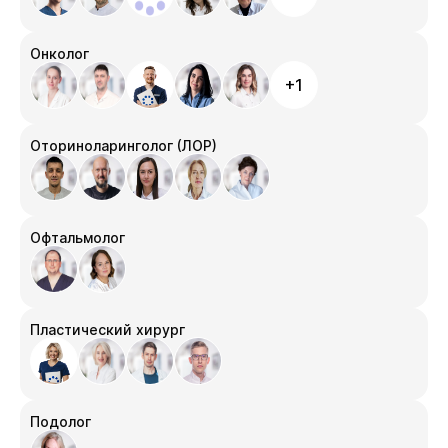
Онколог
+1
Оториноларинголог (ЛОР)
Офтальмолог
Пластический хирург
Подолог