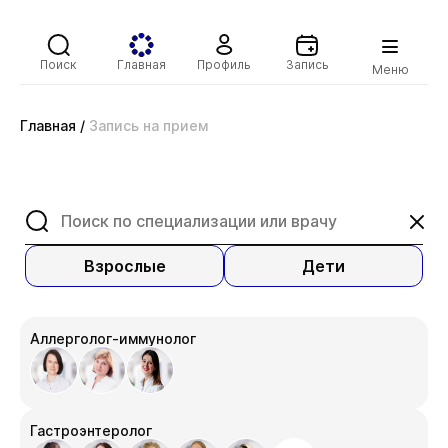
Поиск
Главная
Профиль
Запись
Меню
Главная
/
Запись на прием
Взрослые
Дети
Аллерголог-иммунолог
Гастроэнтеролог