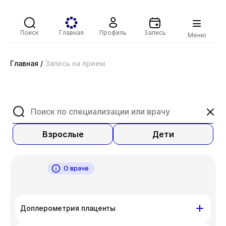
Поиск
Главная
Профиль
Запись
Меню
Главная
/
Запись на прием
Взрослые
Дети
О враче
Доплерометрия плаценты