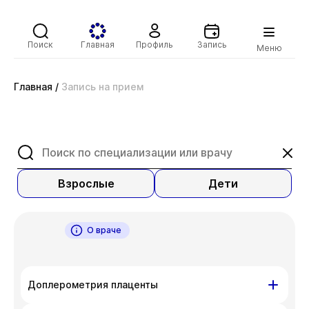
Поиск
Главная
Профиль
Запись
Меню
Главная
/
Запись на прием
Взрослые
Дети
О враче
Доплерометрия плаценты