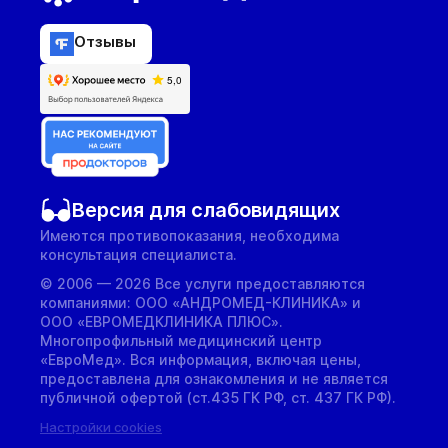
Отзывы
Версия для слабовидящих
Имеются противопоказания, необходима
консультация специалиста.
© 2006 — 2026 Все услуги предоставляются
компаниями: ООО «АНДРОМЕД-КЛИНИКА» и
ООО «ЕВРОМЕДКЛИНИКА ПЛЮС».
Многопрофильный медицинский центр
«ЕвроМед». Вся информация, включая цены,
предоставлена для ознакомления и не является
публичной офертой (ст.435 ГК РФ, cт. 437 ГК РФ).
Настройки cookies