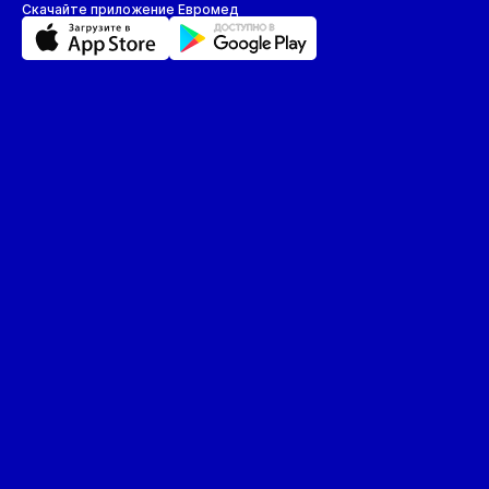
Скачайте приложение Евромед