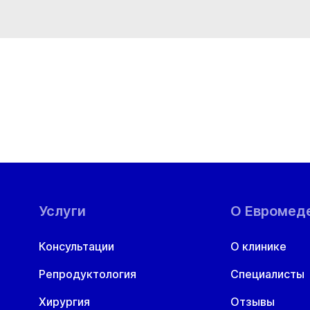
Вс
09 авг
Услуги
О Евромед
Консультации
О клинике
Репродуктология
Специалисты
Хирургия
Отзывы