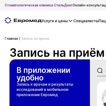
Стоматологическая клиника СтильДент
Онлайн-консультац
Услуги и цены
Специалисты
Пац
Главная
/
Запись на прием
Запись на приём
В приложении
удобно
Запись к врачам и результаты
исследований в мобильном
приложении Евромед