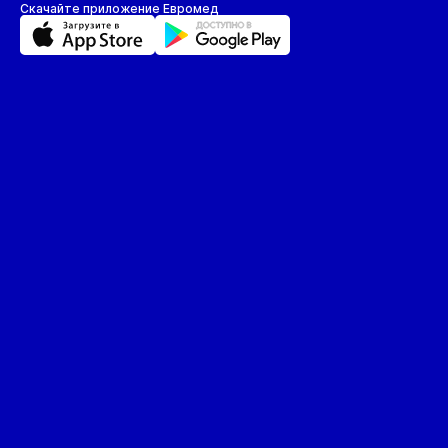
Скачайте приложение Евромед