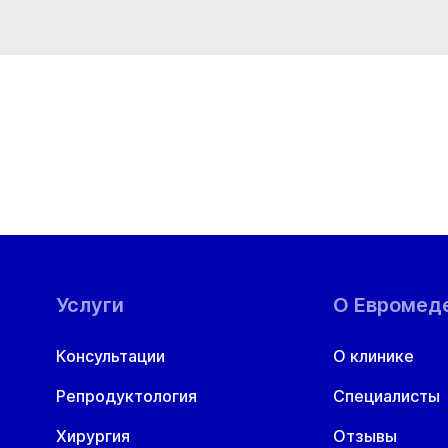
Вс
09 авг
Услуги
О Евромед
Консультации
О клинике
Репродуктология
Специалисты
Хирургия
Отзывы