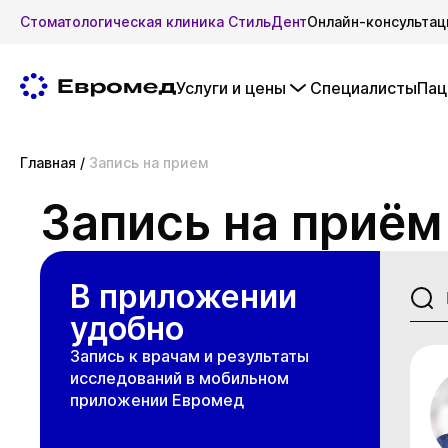
Стоматологическая клиника СтильДент
Онлайн-консультац
Услуги и цены
Специалисты
Пац
Главная
/
Запись на прием
Запись на приём
В приложении
удобно
Запись к врачам и результаты
исследований в мобильном
приложении Евромед