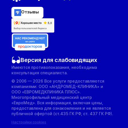
Отзывы
Версия для слабовидящих
Имеются противопоказания, необходима
консультация специалиста.
© 2006 — 2026 Все услуги предоставляются
компаниями: ООО «АНДРОМЕД-КЛИНИКА» и
ООО «ЕВРОМЕДКЛИНИКА ПЛЮС».
Многопрофильный медицинский центр
«ЕвроМед». Вся информация, включая цены,
предоставлена для ознакомления и не является
публичной офертой (ст.435 ГК РФ, cт. 437 ГК РФ).
Настройки cookies