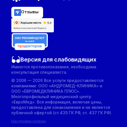
Отзывы
Версия для слабовидящих
Имеются противопоказания, необходима
консультация специалиста.
© 2006 — 2026 Все услуги предоставляются
компаниями: ООО «АНДРОМЕД-КЛИНИКА» и
ООО «ЕВРОМЕДКЛИНИКА ПЛЮС».
Многопрофильный медицинский центр
«ЕвроМед». Вся информация, включая цены,
предоставлена для ознакомления и не является
публичной офертой (ст.435 ГК РФ, cт. 437 ГК РФ).
Настройки cookies