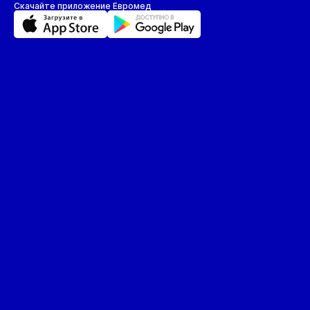
Скачайте приложение Евромед