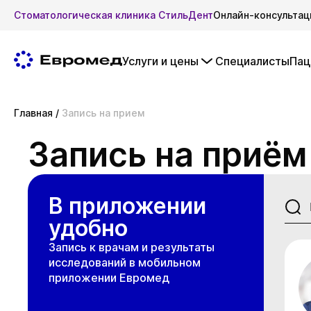
Стоматологическая клиника СтильДент
Онлайн-консультац
Услуги и цены
Специалисты
Пац
Главная
/
Запись на прием
Запись на приём
В приложении
удобно
Запись к врачам и результаты
исследований в мобильном
приложении Евромед