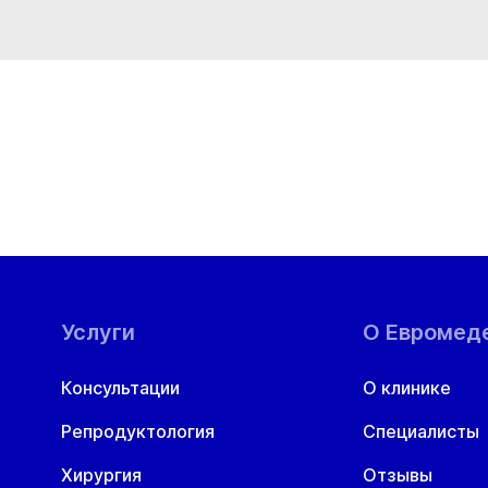
Вс
09 авг
Услуги
О Евромед
Консультации
О клинике
Репродуктология
Специалисты
Хирургия
Отзывы