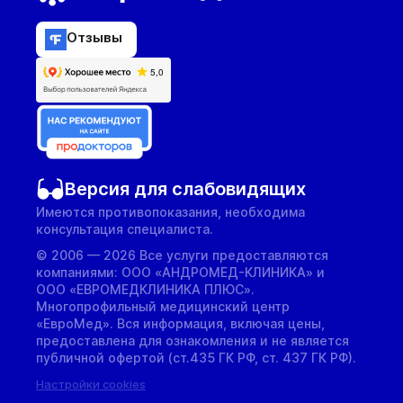
Отзывы
Версия для слабовидящих
Имеются противопоказания, необходима
консультация специалиста.
© 2006 — 2026 Все услуги предоставляются
компаниями: ООО «АНДРОМЕД-КЛИНИКА» и
ООО «ЕВРОМЕДКЛИНИКА ПЛЮС».
Многопрофильный медицинский центр
«ЕвроМед». Вся информация, включая цены,
предоставлена для ознакомления и не является
публичной офертой (ст.435 ГК РФ, cт. 437 ГК РФ).
Настройки cookies