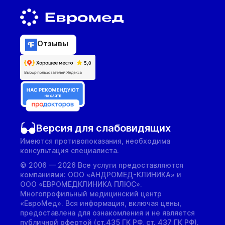
Отзывы
Версия для слабовидящих
Имеются противопоказания, необходима
консультация специалиста.
© 2006 — 2026 Все услуги предоставляются
компаниями: ООО «АНДРОМЕД-КЛИНИКА» и
ООО «ЕВРОМЕДКЛИНИКА ПЛЮС».
Многопрофильный медицинский центр
«ЕвроМед». Вся информация, включая цены,
предоставлена для ознакомления и не является
публичной офертой (ст.435 ГК РФ, cт. 437 ГК РФ).