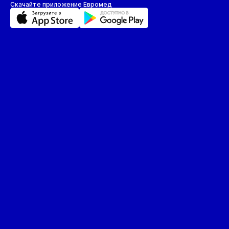
Скачайте приложение Евромед