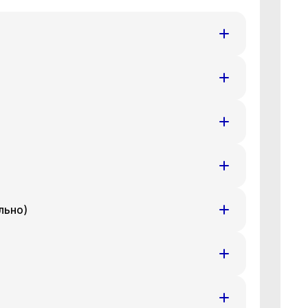
т
Ср
Чт
8 авг
19 авг
20 авг
т
Ср
Чт
8 авг
19 авг
20 авг
т
Ср
Чт
8 авг
19 авг
20 авг
льно)
т
Ср
Чт
8 авг
19 авг
20 авг
т
Ср
Чт
8 авг
19 авг
20 авг