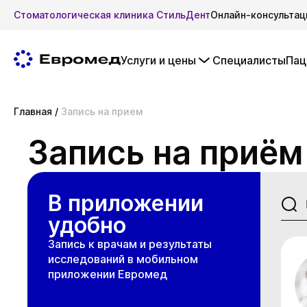
Стоматологическая клиника СтильДент
Онлайн-консультац
Услуги и цены
Специалисты
Пац
Главная
/
Запись на прием
Запись на приём
В приложении
удобно
Запись к врачам и результаты
исследований в мобильном
приложении Евромед