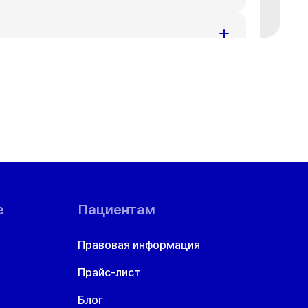
т
Ср
Чт
8 авг
19 авг
20 авг
т
Ср
Чт
8 авг
19 авг
20 авг
т
Ср
Чт
8 авг
19 авг
20 авг
т
Ср
Чт
8 авг
19 авг
20 авг
6:40
17:00
17:20
17:40
18:00
е
Пациентам
0:20
20:40
Правовая информация
Прайс-лист
Блог