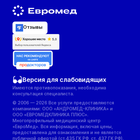
Отзывы
Версия для слабовидящих
Имеются противопоказания, необходима
консультация специалиста.
© 2006 — 2026 Все услуги предоставляются
компаниями: ООО «АНДРОМЕД-КЛИНИКА» и
ООО «ЕВРОМЕДКЛИНИКА ПЛЮС».
Многопрофильный медицинский центр
«ЕвроМед». Вся информация, включая цены,
предоставлена для ознакомления и не является
публичной офертой (ст.435 ГК РФ, cт. 437 ГК РФ).