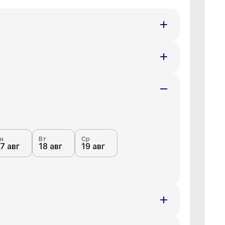
н
Вт
Ср
7 авг
18 авг
19 авг
н
Вт
Ср
7 авг
18 авг
19 авг
н
Вт
Ср
7 авг
18 авг
19 авг