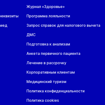
7 авг
18 авг
19 авг
Журнал «Здоровье»
н
Вт
Ср
7 авг
18 авг
19 авг
реквизиты
Программа лояльности
омед
Запрос справок для налогового вычета
ДМС
Подготовка к анализам
Анкета первичного пациента
Лечение в рассрочку
Корпоративным клиентам
Медицинский туризм
Политика конфиденциальности
Политика cookies