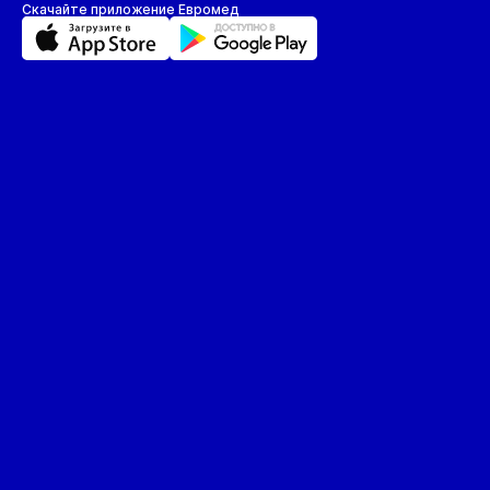
Скачайте приложение Евромед