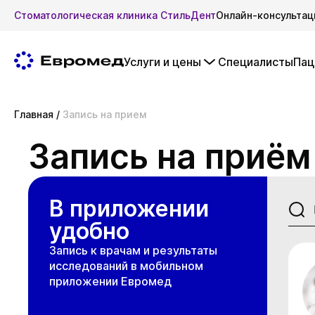
Стоматологическая клиника СтильДент
Онлайн-консультац
Услуги и цены
Специалисты
Пац
Главная
/
Запись на прием
Запись на приём
В приложении
удобно
Запись к врачам и результаты
исследований в мобильном
приложении Евромед