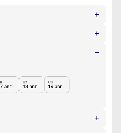
н
Вт
Ср
7 авг
18 авг
19 авг
н
Вт
Ср
7 авг
18 авг
19 авг
н
Вт
Ср
7 авг
18 авг
19 авг