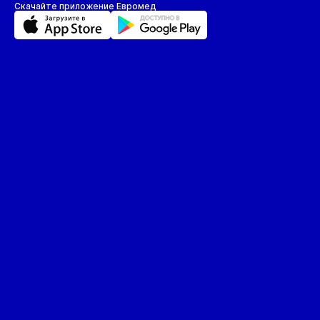
Скачайте приложение Евромед