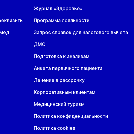
7 авг
18 авг
19 авг
Журнал «Здоровье»
н
Вт
Ср
7 авг
18 авг
19 авг
реквизиты
Программа лояльности
омед
Запрос справок для налогового вычета
ДМС
Подготовка к анализам
Анкета первичного пациента
Лечение в рассрочку
Корпоративным клиентам
Медицинский туризм
Политика конфиденциальности
Политика cookies