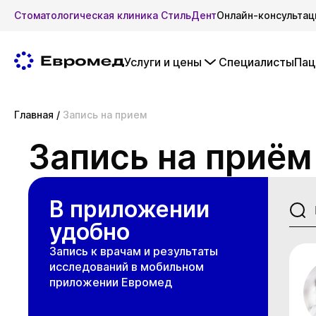
Стоматологическая клиника СтильДент
Онлайн-консультац
Услуги и цены
Специалисты
Пац
Главная
/
Запись на прием
Запись на приём
В приложении
удобно
Запись к врачам и результаты
исследований в мобильном
приложении Евромед