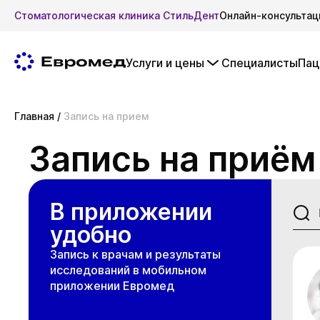
Стоматологическая клиника СтильДент
Онлайн-консультац
Услуги и цены
Специалисты
Пац
Главная
/
Запись на прием
Запись на приём
В приложении
удобно
Запись к врачам и результаты
исследований в мобильном
приложении Евромед