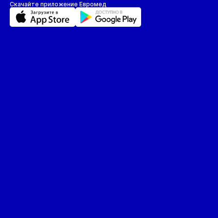
Скачайте приложение Евромед