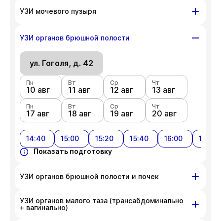
ул. Гоголя, д. 42
УЗИ мочевого пузыря
Пн
Вт
Ср
Чт
10 авг
ул. Гоголя, д. 42
11 авг
12 авг
13 авг
УЗИ органов брюшной полости
Пн
Вт
Ср
Чт
Пн
Вт
Ср
Чт
17 авг
18 авг
19 авг
20 авг
10 авг
ул. Гоголя, д. 42
11 авг
12 авг
13 авг
Пн
Показать подготовку
Вт
Ср
Чт
Пн
Вт
Ср
Чт
17 авг
18 авг
19 авг
20 авг
10 авг
11 авг
12 авг
13 авг
Пн
Показать подготовку
Вт
Ср
Чт
17 авг
18 авг
19 авг
20 авг
14:40
15:00
15:20
15:40
16:00
16:20
Показать подготовку
УЗИ органов брюшной полости и почек
УЗИ органов малого таза (трансабдоминально
ул. Гоголя, д. 42
+ вагинально)