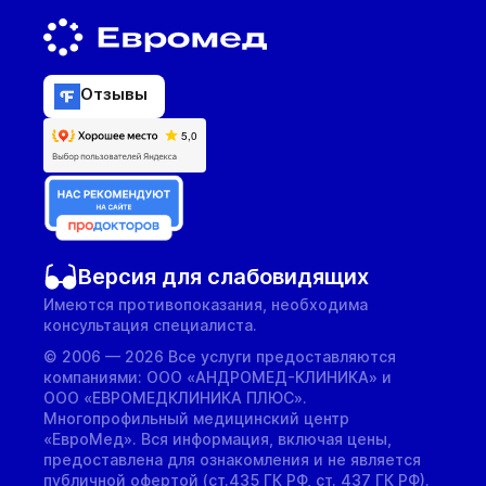
Отзывы
Версия для слабовидящих
Имеются противопоказания, необходима
консультация специалиста.
© 2006 — 2026 Все услуги предоставляются
компаниями: ООО «АНДРОМЕД-КЛИНИКА» и
ООО «ЕВРОМЕДКЛИНИКА ПЛЮС».
Многопрофильный медицинский центр
«ЕвроМед». Вся информация, включая цены,
предоставлена для ознакомления и не является
публичной офертой (ст.435 ГК РФ, cт. 437 ГК РФ).