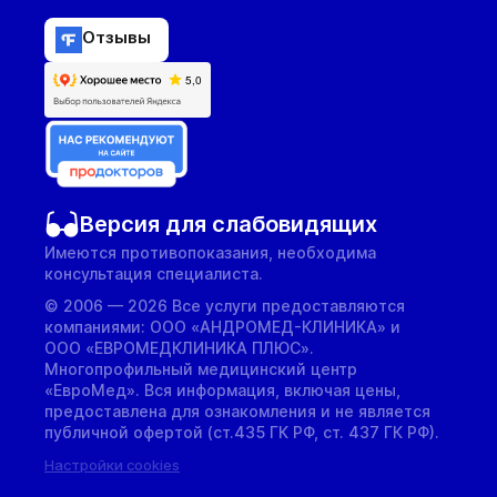
Отзывы
Версия для слабовидящих
Имеются противопоказания, необходима
консультация специалиста.
© 2006 — 2026 Все услуги предоставляются
компаниями: ООО «АНДРОМЕД-КЛИНИКА» и
ООО «ЕВРОМЕДКЛИНИКА ПЛЮС».
Многопрофильный медицинский центр
«ЕвроМед». Вся информация, включая цены,
предоставлена для ознакомления и не является
публичной офертой (ст.435 ГК РФ, cт. 437 ГК РФ).
Настройки cookies