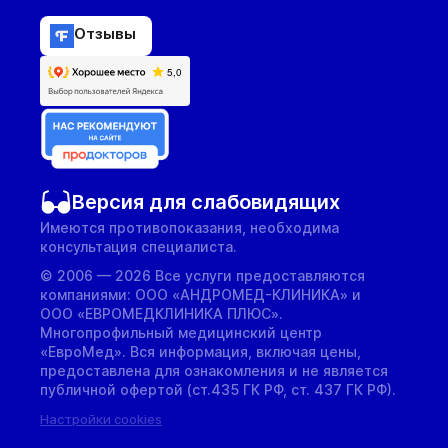
Отзывы
Версия для слабовидящих
Имеются противопоказания, необходима
консультация специалиста.
© 2006 — 2026 Все услуги предоставляются
компаниями: ООО «АНДРОМЕД-КЛИНИКА» и
ООО «ЕВРОМЕДКЛИНИКА ПЛЮС».
Многопрофильный медицинский центр
«ЕвроМед». Вся информация, включая цены,
предоставлена для ознакомления и не является
публичной офертой (ст.435 ГК РФ, cт. 437 ГК РФ).
Настройки cookies