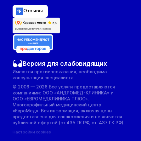
Отзывы
Версия для слабовидящих
Имеются противопоказания, необходима
консультация специалиста.
© 2006 — 2026 Все услуги предоставляются
компаниями: ООО «АНДРОМЕД-КЛИНИКА» и
ООО «ЕВРОМЕДКЛИНИКА ПЛЮС».
Многопрофильный медицинский центр
«ЕвроМед». Вся информация, включая цены,
предоставлена для ознакомления и не является
публичной офертой (ст.435 ГК РФ, cт. 437 ГК РФ).
Настройки cookies