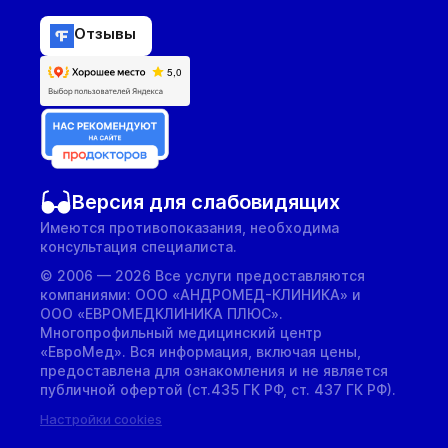
Отзывы
Версия для слабовидящих
Имеются противопоказания, необходима
консультация специалиста.
© 2006 — 2026 Все услуги предоставляются
компаниями: ООО «АНДРОМЕД-КЛИНИКА» и
ООО «ЕВРОМЕДКЛИНИКА ПЛЮС».
Многопрофильный медицинский центр
«ЕвроМед». Вся информация, включая цены,
предоставлена для ознакомления и не является
публичной офертой (ст.435 ГК РФ, cт. 437 ГК РФ).
Настройки cookies