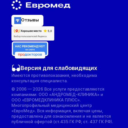
Отзывы
Версия для слабовидящих
Имеются противопоказания, необходима
консультация специалиста.
© 2006 — 2026 Все услуги предоставляются
компаниями: ООО «АНДРОМЕД-КЛИНИКА» и
ООО «ЕВРОМЕДКЛИНИКА ПЛЮС».
Многопрофильный медицинский центр
«ЕвроМед». Вся информация, включая цены,
предоставлена для ознакомления и не является
публичной офертой (ст.435 ГК РФ, cт. 437 ГК РФ).