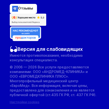
Отзывы
Версия для слабовидящих
Имеются противопоказания, необходима
консультация специалиста.
© 2006 — 2026 Все услуги предоставляются
компаниями: ООО «АНДРОМЕД-КЛИНИКА» и
ООО «ЕВРОМЕДКЛИНИКА ПЛЮС».
Многопрофильный медицинский центр
«ЕвроМед». Вся информация, включая цены,
предоставлена для ознакомления и не является
публичной офертой (ст.435 ГК РФ, cт. 437 ГК РФ).
Настройки cookies