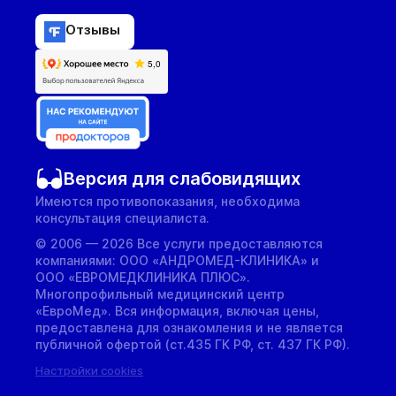
Отзывы
Версия для слабовидящих
Имеются противопоказания, необходима
консультация специалиста.
© 2006 — 2026 Все услуги предоставляются
компаниями: ООО «АНДРОМЕД-КЛИНИКА» и
ООО «ЕВРОМЕДКЛИНИКА ПЛЮС».
Многопрофильный медицинский центр
«ЕвроМед». Вся информация, включая цены,
предоставлена для ознакомления и не является
публичной офертой (ст.435 ГК РФ, cт. 437 ГК РФ).
Настройки cookies