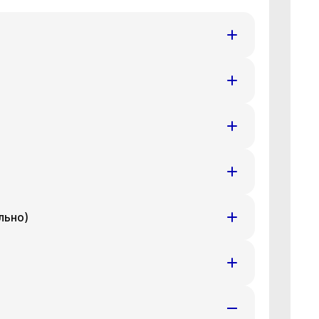
т
Ср
Чт
8 авг
19 авг
20 авг
т
Ср
Чт
8 авг
19 авг
20 авг
т
Ср
Чт
8 авг
19 авг
20 авг
льно)
т
Ср
Чт
8 авг
19 авг
20 авг
т
Ср
Чт
8 авг
19 авг
20 авг