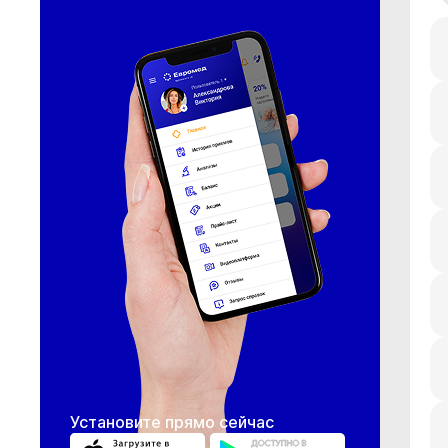
Установите прямо сейчас