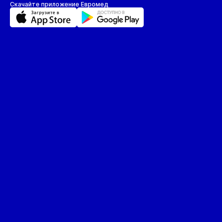
Скачайте приложение Евромед