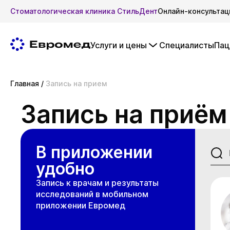
Стоматологическая клиника СтильДент
Онлайн-консультац
Услуги и цены
Специалисты
Пац
Главная
/
Запись на прием
Запись на приём
В приложении
удобно
Запись к врачам и результаты
исследований в мобильном
приложении Евромед