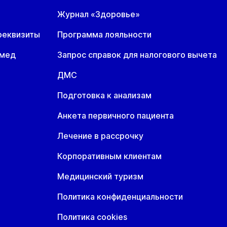
Журнал «Здоровье»
т
Ср
Чт
8 авг
19 авг
20 авг
реквизиты
Программа лояльности
омед
Запрос справок для налогового вычета
ДМС
Подготовка к анализам
Анкета первичного пациента
Лечение в рассрочку
Корпоративным клиентам
Медицинский туризм
Политика конфиденциальности
Политика cookies