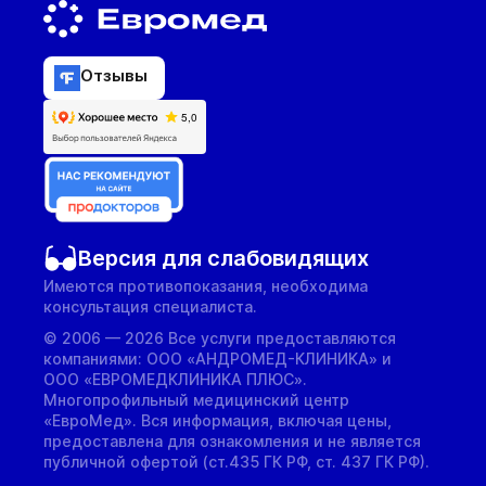
Отзывы
Версия для слабовидящих
Имеются противопоказания, необходима
консультация специалиста.
© 2006 — 2026 Все услуги предоставляются
компаниями: ООО «АНДРОМЕД-КЛИНИКА» и
ООО «ЕВРОМЕДКЛИНИКА ПЛЮС».
Многопрофильный медицинский центр
«ЕвроМед». Вся информация, включая цены,
предоставлена для ознакомления и не является
публичной офертой (ст.435 ГК РФ, cт. 437 ГК РФ).