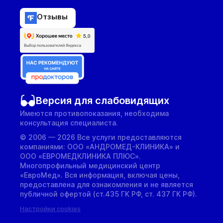
Отзывы
Версия для слабовидящих
Имеются противопоказания, необходима
консультация специалиста.
© 2006 — 2026 Все услуги предоставляются
компаниями: ООО «АНДРОМЕД-КЛИНИКА» и
ООО «ЕВРОМЕДКЛИНИКА ПЛЮС».
Многопрофильный медицинский центр
«ЕвроМед». Вся информация, включая цены,
предоставлена для ознакомления и не является
публичной офертой (ст.435 ГК РФ, cт. 437 ГК РФ).
Настройки cookies