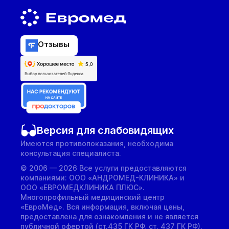
Отзывы
Версия для слабовидящих
Имеются противопоказания, необходима
консультация специалиста.
© 2006 — 2026 Все услуги предоставляются
компаниями: ООО «АНДРОМЕД-КЛИНИКА» и
ООО «ЕВРОМЕДКЛИНИКА ПЛЮС».
Многопрофильный медицинский центр
«ЕвроМед». Вся информация, включая цены,
предоставлена для ознакомления и не является
публичной офертой (ст.435 ГК РФ, cт. 437 ГК РФ).