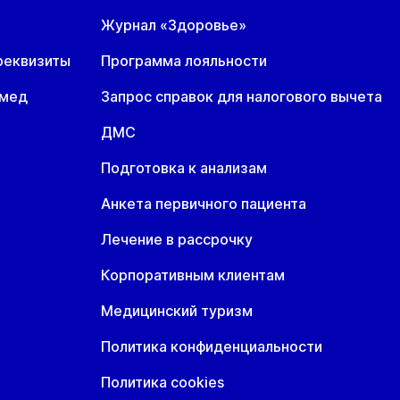
7 авг
18 авг
19 авг
Журнал «Здоровье»
н
Вт
Ср
7 авг
18 авг
19 авг
реквизиты
Программа лояльности
омед
Запрос справок для налогового вычета
ДМС
Подготовка к анализам
Анкета первичного пациента
Лечение в рассрочку
Корпоративным клиентам
Медицинский туризм
Политика конфиденциальности
Политика cookies