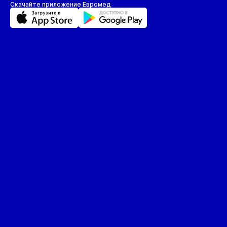
Скачайте приложение Евромед