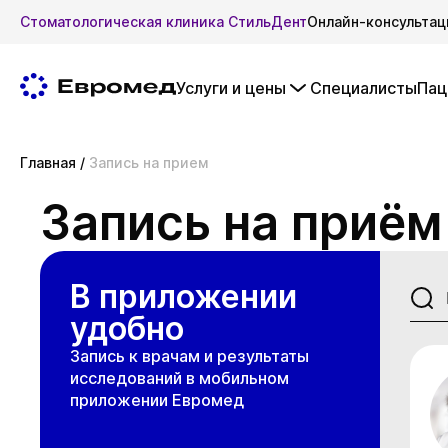
Стоматологическая клиника СтильДент
Онлайн-консультац
Услуги и цены
Специалисты
Пац
Главная
/
Запись на прием
Запись на приём
В приложении
удобно
Запись к врачам и результаты
исследований в мобильном
приложении Евромед