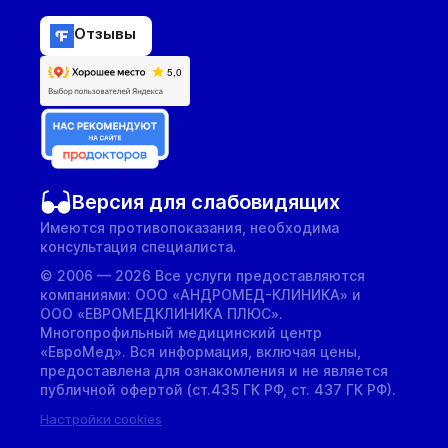
Отзывы
Версия для слабовидящих
Имеются противопоказания, необходима
консультация специалиста.
© 2006 — 2026 Все услуги предоставляются
компаниями: ООО «АНДРОМЕД-КЛИНИКА» и
ООО «ЕВРОМЕДКЛИНИКА ПЛЮС».
Многопрофильный медицинский центр
«ЕвроМед». Вся информация, включая цены,
предоставлена для ознакомления и не является
публичной офертой (ст.435 ГК РФ, cт. 437 ГК РФ).
Настройки cookies