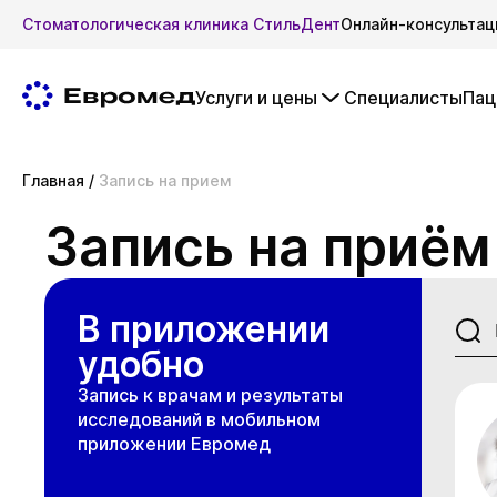
Стоматологическая клиника СтильДент
Онлайн-консультац
Услуги и цены
Специалисты
Пац
Главная
/
Запись на прием
Запись на приём
В приложении
удобно
Запись к врачам и результаты
исследований в мобильном
приложении Евромед