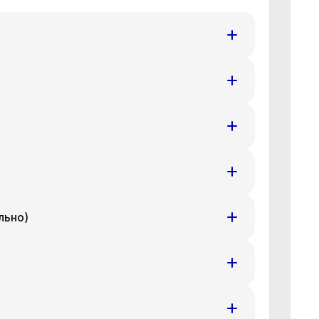
т
Ср
Чт
8 авг
19 авг
20 авг
т
Ср
Чт
8 авг
19 авг
20 авг
т
Ср
Чт
8 авг
19 авг
20 авг
льно)
т
Ср
Чт
8 авг
19 авг
20 авг
т
Ср
Чт
8 авг
19 авг
20 авг