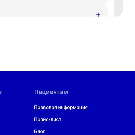
т
Ср
Чт
8 авг
19 авг
20 авг
т
Ср
Чт
8 авг
19 авг
20 авг
т
Ср
Чт
8 авг
19 авг
20 авг
т
Ср
Чт
8 авг
19 авг
20 авг
т
Ср
Чт
8 авг
19 авг
20 авг
е
Пациентам
т
Ср
Чт
8 авг
19 авг
20 авг
Правовая информация
Прайс-лист
Блог