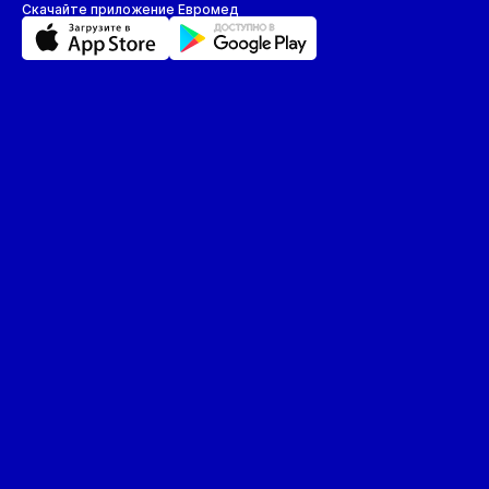
Скачайте приложение Евромед