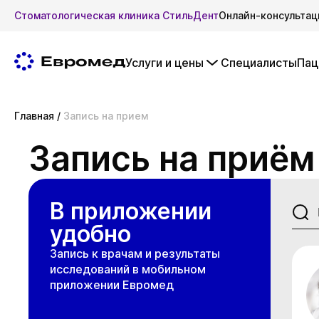
Стоматологическая клиника СтильДент
Онлайн-консультац
Услуги и цены
Специалисты
Пац
Главная
/
Запись на прием
Запись на приём
В приложении
удобно
Запись к врачам и результаты
исследований в мобильном
приложении Евромед