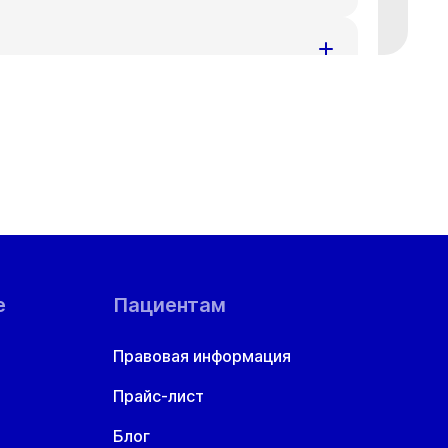
т
Ср
Чт
8 авг
19 авг
20 авг
т
Ср
Чт
8 авг
19 авг
20 авг
т
Ср
Чт
8 авг
19 авг
20 авг
т
Ср
Чт
8 авг
19 авг
20 авг
т
Ср
Чт
8 авг
19 авг
20 авг
е
Пациентам
т
Ср
Чт
8 авг
19 авг
20 авг
Правовая информация
Прайс-лист
6:40
17:00
17:20
17:40
18:00
Блог
0:20
20:40