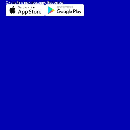
Скачайте приложение Евромед