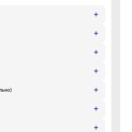
т
Ср
Чт
8 авг
19 авг
20 авг
т
Ср
Чт
8 авг
19 авг
20 авг
т
Ср
Чт
8 авг
19 авг
20 авг
льно)
т
Ср
Чт
8 авг
19 авг
20 авг
т
Ср
Чт
8 авг
19 авг
20 авг