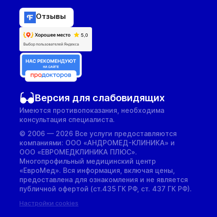
Отзывы
Версия для слабовидящих
Имеются противопоказания, необходима
консультация специалиста.
© 2006 — 2026 Все услуги предоставляются
компаниями: ООО «АНДРОМЕД-КЛИНИКА» и
ООО «ЕВРОМЕДКЛИНИКА ПЛЮС».
Многопрофильный медицинский центр
«ЕвроМед». Вся информация, включая цены,
предоставлена для ознакомления и не является
публичной офертой (ст.435 ГК РФ, cт. 437 ГК РФ).
Настройки cookies