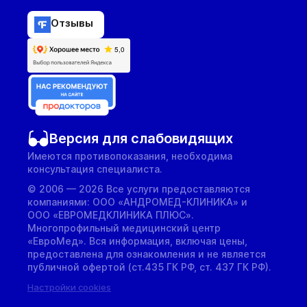
Отзывы
Версия для слабовидящих
Имеются противопоказания, необходима
консультация специалиста.
© 2006 — 2026 Все услуги предоставляются
компаниями: ООО «АНДРОМЕД-КЛИНИКА» и
ООО «ЕВРОМЕДКЛИНИКА ПЛЮС».
Многопрофильный медицинский центр
«ЕвроМед». Вся информация, включая цены,
предоставлена для ознакомления и не является
публичной офертой (ст.435 ГК РФ, cт. 437 ГК РФ).
Настройки cookies