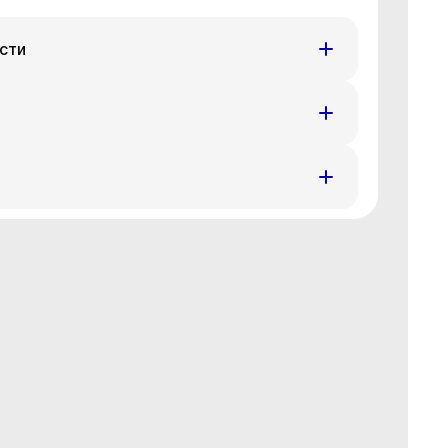
сти
т
Пн
Вт
Ср
4 авг
17 авг
18 авг
19 авг
т
Пн
Вт
Ср
4 авг
17 авг
18 авг
19 авг
т
Пн
Вт
Ср
4 авг
17 авг
18 авг
19 авг