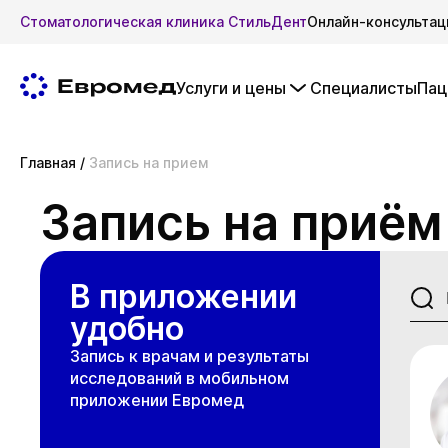
Стоматологическая клиника СтильДент
Онлайн-консультац
Услуги и цены
Специалисты
Пац
Главная
/
Запись на прием
Запись на приём
В приложении
удобно
Запись к врачам и результаты
исследований в мобильном
приложении Евромед