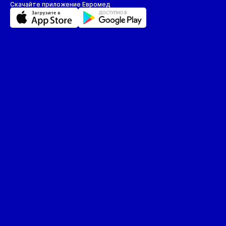
Скачайте приложение Евромед