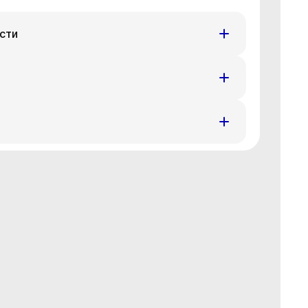
сти
н
Вт
Ср
Чт
7 авг
18 авг
19 авг
20 авг
н
Вт
Ср
Чт
7 авг
18 авг
19 авг
20 авг
н
Вт
Ср
Чт
7 авг
18 авг
19 авг
20 авг