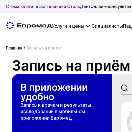
Стоматологическая клиника СтильДент
Онлайн-консультац
Услуги и цены
Специалисты
Пац
Главная
/
Запись на прием
Запись на приём
В приложении
удобно
Запись к врачам и результаты
исследований в мобильном
приложении Евромед