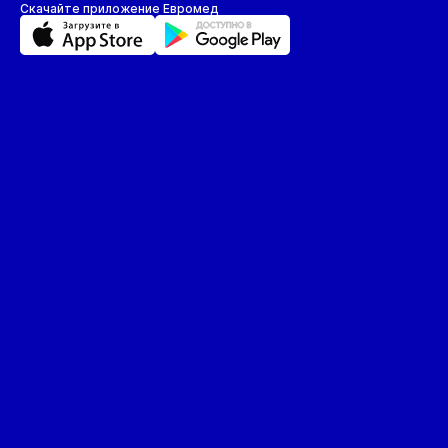
Скачайте приложение Евромед