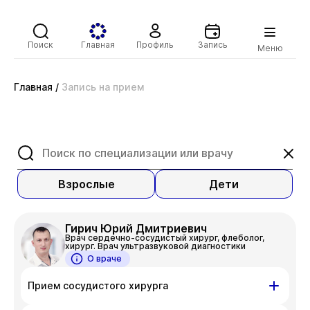
Поиск
Главная
Профиль
Запись
Меню
Главная
/
Запись на прием
Взрослые
Дети
Гирич Юрий Дмитриевич
Врач сердечно-сосудистый хирург, флеболог,
хирург. Врач ультразвуковой диагностики
О враче
Прием сосудистого хирурга