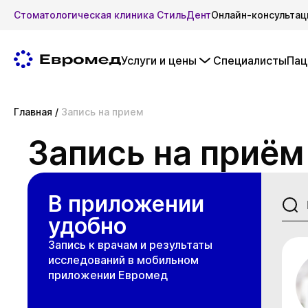
Стоматологическая клиника СтильДент
Онлайн-консультац
Услуги и цены
Специалисты
Пац
Главная
/
Запись на прием
Запись на приём
В приложении
удобно
Запись к врачам и результаты
исследований в мобильном
приложении Евромед