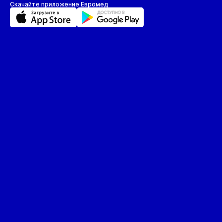
Скачайте приложение Евромед