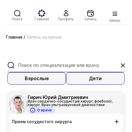
Поиск
Главная
Профиль
Запись
Меню
Главная
/
Запись на прием
Взрослые
Дети
Гирич Юрий Дмитриевич
Врач сердечно-сосудистый хирург, флеболог,
хирург. Врач ультразвуковой диагностики
О враче
Прием сосудистого хирурга