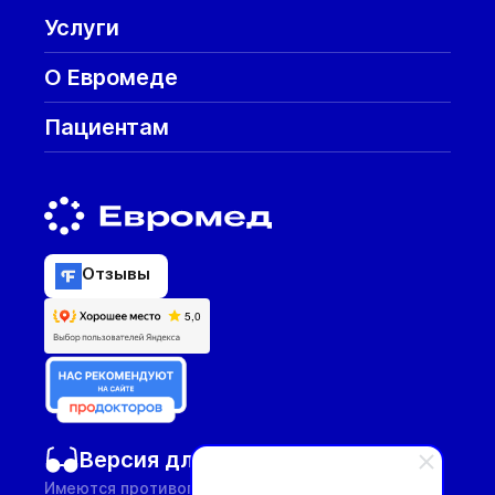
Услуги
О Евромеде
Пациентам
Отзывы
Версия для слабовидящих
Имеются противопоказания, необходима