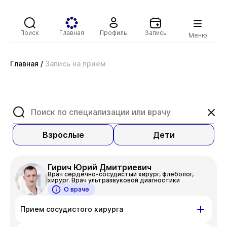
Поиск
Главная
Профиль
Запись
Меню
Главная
/
Запись на прием
Взрослые
Дети
Гирич Юрий Дмитриевич
Врач сердечно-сосудистый хирург, флеболог,
хирург. Врач ультразвуковой диагностики
О враче
Прием сосудистого хирурга