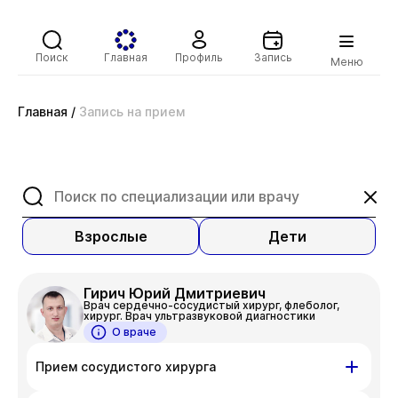
Поиск
Главная
Профиль
Запись
Меню
Главная
/
Запись на прием
Взрослые
Дети
Гирич Юрий Дмитриевич
Врач сердечно-сосудистый хирург, флеболог,
хирург. Врач ультразвуковой диагностики
О враче
Прием сосудистого хирурга