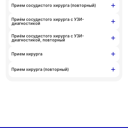
ул. Гоголя, д. 42
Прием сосудистого хирурга (повторный)
Вт
Ср
Чт
Пт
Приём сосудистого хирурга с УЗИ-
11 авг
ул. Гоголя, д. 42
12 авг
13 авг
14 авг
диагностикой
Сб
Вт
Ср
Чт
Вт
Ср
Чт
Пт
15 авг
18 авг
19 авг
20 авг
11 авг
12 авг
13 авг
14 авг
Приём сосудистого хирурга с УЗИ-
ул. Гоголя, д. 42
диагностикой, повторный
Пт
Сб
Вт
Ср
Чт
21 авг
Вт
Ср
Чт
Пт
15 авг
18 авг
19 авг
20 авг
11 авг
12 авг
13 авг
14 авг
ул. Гоголя, д. 42
Прием хирурга
Пт
Сб
Вт
Ср
Чт
21 авг
Вт
Ср
Чт
Пт
15 авг
18 авг
19 авг
20 авг
11 авг
ул. Гоголя, д. 42
12 авг
13 авг
14 авг
Прием хирурга (повторный)
Пт
Сб
Вт
Ср
Чт
21 авг
Вт
Ср
Чт
Пт
15 авг
18 авг
19 авг
20 авг
11 авг
ул. Гоголя, д. 42
12 авг
13 авг
14 авг
Пт
Сб
Вт
Ср
Чт
21 авг
Вт
Ср
Чт
Пт
15 авг
18 авг
19 авг
20 авг
11 авг
12 авг
13 авг
14 авг
Пт
Сб
Вт
Ср
Чт
21 авг
15 авг
18 авг
19 авг
20 авг
Пт
21 авг