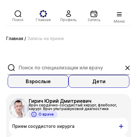
Поиск
Главная
Профиль
Запись
Меню
Главная
/
Запись на прием
Взрослые
Дети
Гирич Юрий Дмитриевич
Врач сердечно-сосудистый хирург, флеболог,
хирург. Врач ультразвуковой диагностики
О враче
Прием сосудистого хирурга