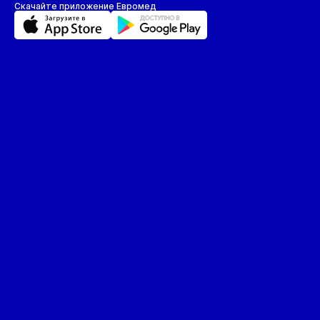
Скачайте приложение Евромед