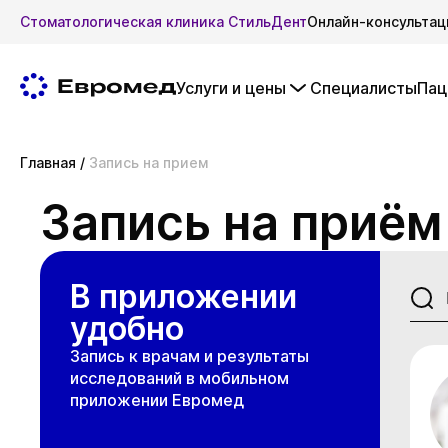
Стоматологическая клиника СтильДент
Онлайн-консультац
Услуги и цены
Специалисты
Пац
Главная
/
Запись на прием
Запись на приём
В приложении
удобно
Запись к врачам и результаты
исследований в мобильном
приложении Евромед