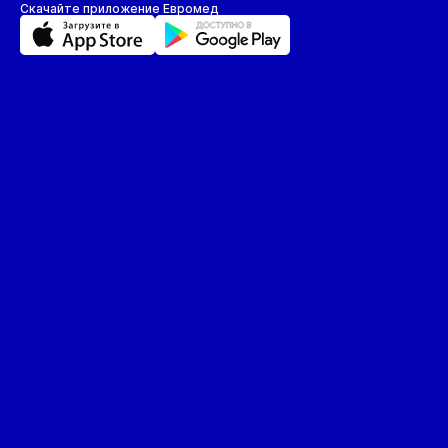
Скачайте приложение Евромед