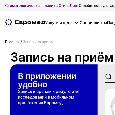
Стоматологическая клиника СтильДент
Онлайн-консультац
Услуги и цены
Специалисты
Пац
Главная
/
Запись на прием
Запись на приём
В приложении
удобно
Запись к врачам и результаты
исследований в мобильном
приложении Евромед