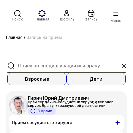
Поиск
Главная
Профиль
Запись
Меню
Главная
/
Запись на прием
Взрослые
Дети
Гирич Юрий Дмитриевич
Врач сердечно-сосудистый хирург, флеболог,
хирург. Врач ультразвуковой диагностики
О враче
Прием сосудистого хирурга