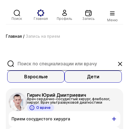
Поиск
Главная
Профиль
Запись
Меню
Главная
/
Запись на прием
Взрослые
Дети
Гирич Юрий Дмитриевич
Врач сердечно-сосудистый хирург, флеболог,
хирург. Врач ультразвуковой диагностики
О враче
Прием сосудистого хирурга